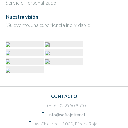
Servicio Personalizado
Nuestra visión
“Su evento, una experiencia inolvidable”
CONTACTO
(+56) 02 2950 9500
info@sofiajottar.cl
Av. Chicureo 13.000, Piedra Roja.