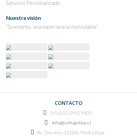
Servicio Personalizado
Nuestra visión
“Su evento, una experiencia inolvidable”
CONTACTO
(+56) 02 2950 9500
info@sofiajottar.cl
Av. Chicureo 13.000, Piedra Roja.